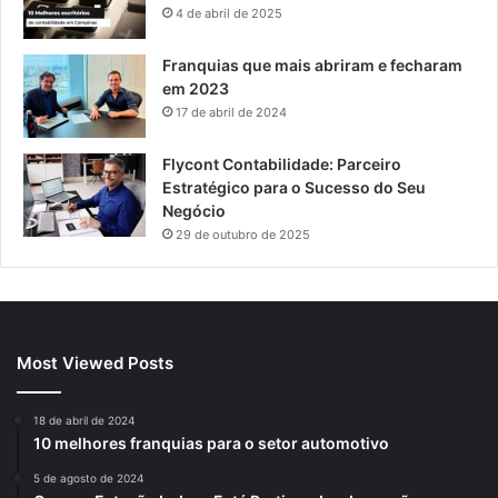
4 de abril de 2025
Franquias que mais abriram e fecharam
em 2023
17 de abril de 2024
Flycont Contabilidade: Parceiro
Estratégico para o Sucesso do Seu
Negócio
29 de outubro de 2025
Most Viewed Posts
18 de abril de 2024
10 melhores franquias para o setor automotivo
5 de agosto de 2024