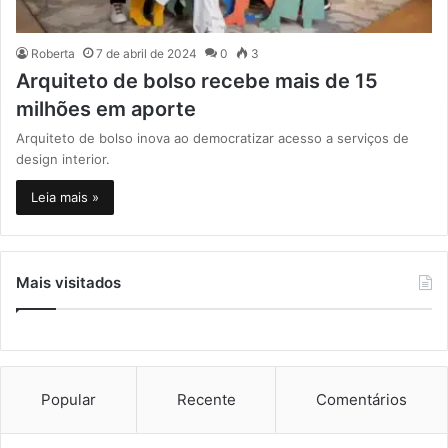
Roberta
7 de abril de 2024
0
3
Arquiteto de bolso recebe mais de 15
milhões em aporte
Arquiteto de bolso inova ao democratizar acesso a serviços de
design interior.
Leia mais »
Mais visitados
Popular
Recente
Comentários