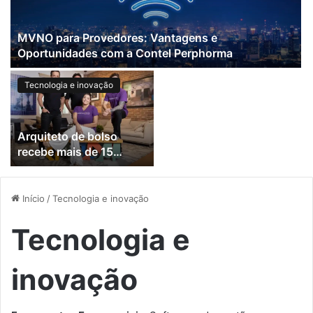
MVNO para Provedores: Vantagens e
Oportunidades com a Contel Perphorma
Tecnologia e inovação
Arquiteto de bolso
recebe mais de 15
milhões em aporte
Início
/
Tecnologia e inovação
Tecnologia e
inovação