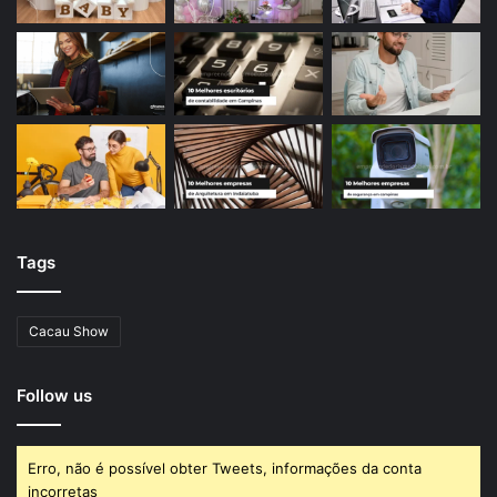
Tags
Cacau Show
Follow us
Erro, não é possível obter Tweets, informações da conta
incorretas