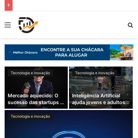
Tecnologia e inovação
Tecnologia e inovação
Mercado aquecido: O
Inteligência Artificial
sucesso das startups e
ajuda jovens e adultos a
seus exits milionários
se prepararem para o
Encceja 2024
Tecnologia e inovação