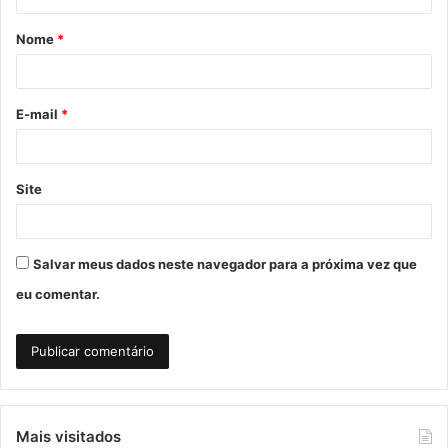
á
Nome
*
r
i
o
E-mail
*
*
Site
Salvar meus dados neste navegador para a próxima vez que
eu comentar.
Mais visitados