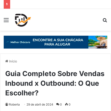
Início
Guia Completo Sobre Vendas
Inbound x Outbound: O Que
Escolher?
Roberta
29 de abril de 2024
0
0