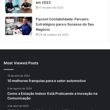
em 2023
17 de abril de 2024
Flycont Contabilidade: Parceiro
Estratégico para o Sucesso do Seu
Negócio
29 de outubro de 2025
Most Viewed Posts
18 de abril de 2024
10 melhores franquias para o setor automotivo
5 de agosto de 2024
Como a Estação Indoor Está Praticando a Inovação na
Comunicação
4 de abril de 2025